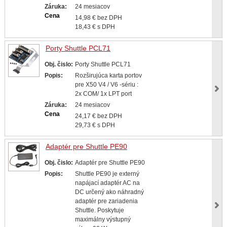
Záruka:
24 mesiacov
Cena
14,98 € bez DPH
18,43 € s DPH
Porty Shuttle PCL71
Obj. čislo:
Porty Shuttle PCL71
Popis:
Rozširujúca karta portov
pre X50 V4 / V6 -sériu :
2x COM/ 1x LPT port
Záruka:
24 mesiacov
Cena
24,17 € bez DPH
29,73 € s DPH
Adaptér pre Shuttle PE90
Obj. čislo:
Adaptér pre Shuttle PE90
Popis:
Shuttle PE90 je externý
napájací adaptér AC na
DC určený ako náhradný
adaptér pre zariadenia
Shuttle. Poskytuje
maximálny výstupný