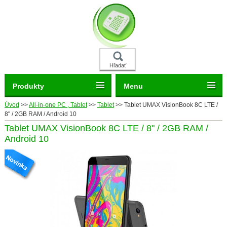
Hľadať
Produkty
Menu
Úvod
>>
All-in-one PC , Tablet
>>
Tablet
>>
Tablet UMAX VisionBook 8C LTE /
8" / 2GB RAM / Android 10
Tablet UMAX VisionBook 8C LTE / 8" / 2GB RAM /
Android 10