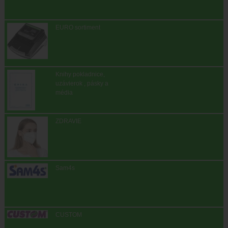
EURO sortiment
Knihy pokladnice,
uzávierok , pásky a
média
ZDRAVIE
Sam4s
CUSTOM