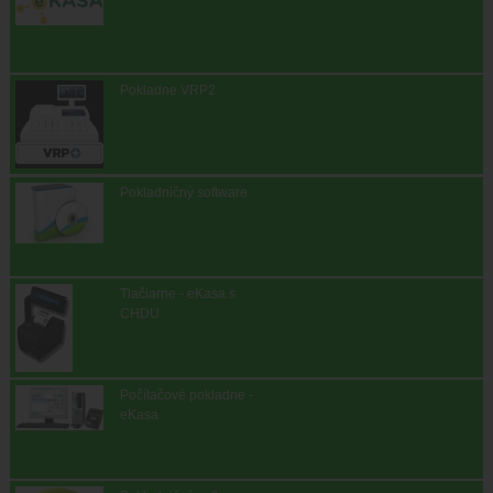
Pokladne VRP2
Pokladničný software
Tlačiarne - eKasa s
CHDU
Počítačové pokladne -
eKasa