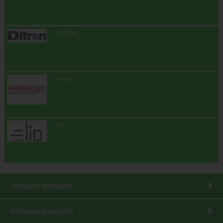
DITRON
Posiflex
elio
Obchodné podmienky
Reklamačný poriadok