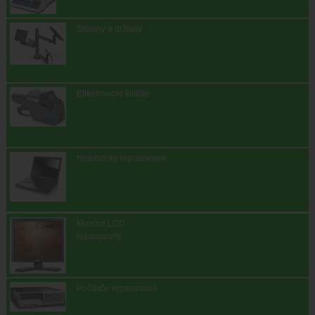
Stojany a držiaky
Etiketovacie kliešte
Notebooky repasované
Monitor LCD
repasovaný
Počítače repasované