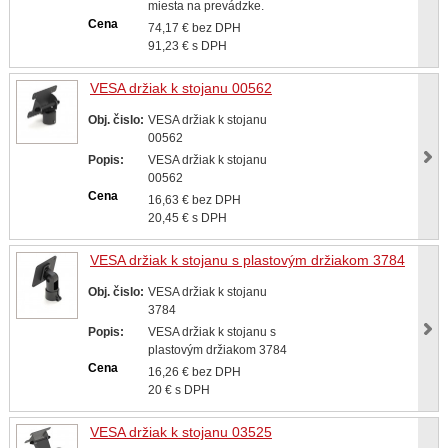
miesta na prevádzke.
Cena
74,17 € bez DPH
91,23 € s DPH
VESA držiak k stojanu 00562
Obj. čislo:
VESA držiak k stojanu
00562
Popis:
VESA držiak k stojanu
00562
Cena
16,63 € bez DPH
20,45 € s DPH
VESA držiak k stojanu s plastovým držiakom 3784
Obj. čislo:
VESA držiak k stojanu
3784
Popis:
VESA držiak k stojanu s
plastovým držiakom 3784
Cena
16,26 € bez DPH
20 € s DPH
VESA držiak k stojanu 03525