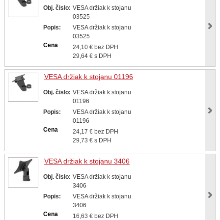
Obj. čislo:
VESA držiak k stojanu
03525
Popis:
VESA držiak k stojanu
03525
Cena
24,10 € bez DPH
29,64 € s DPH
VESA držiak k stojanu 01196
Obj. čislo:
VESA držiak k stojanu
01196
Popis:
VESA držiak k stojanu
01196
Cena
24,17 € bez DPH
29,73 € s DPH
VESA držiak k stojanu 3406
Obj. čislo:
VESA držiak k stojanu
3406
Popis:
VESA držiak k stojanu
3406
Cena
16,63 € bez DPH