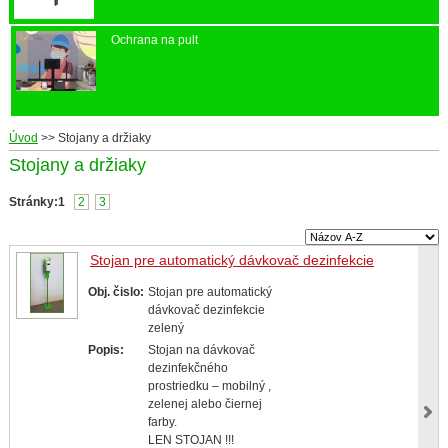
Ochrana na pult
Úvod
>>
Stojany a držiaky
Stojany a držiaky
Stránky:
1
2
3
Stojan pre automatický dávkovač dezinfekcie
Obj. čislo:
Stojan pre automatický
dávkovač dezinfekcie
zelený
Popis:
Stojan na dávkovač
dezinfekčného
prostriedku – mobilný ,
zelenej alebo čiernej
farby.
LEN STOJAN !!!