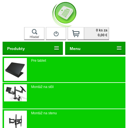
Prihlásiť
0 ks za
0,00 €
Hľadať
Produkty
Menu
Pre tablet
Montáž na stôl
Montáž na stenu