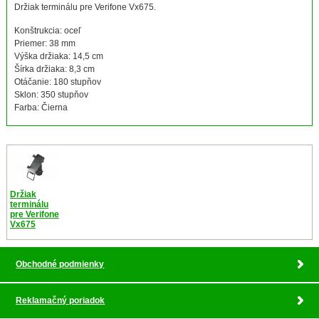
Držiak terminálu pre Verifone Vx675.
Konštrukcia: oceľ
Priemer: 38 mm
Výška držiaka: 14,5 cm
Šírka držiaka: 8,3 cm
Otáčanie: 180 stupňov
Sklon: 350 stupňov
Farba: Čierna
Držiak
terminálu
pre Verifone
Vx675
Obchodné podmienky
Reklamačný poriadok