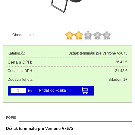
Ohodnotenie:
Katalog.č.:
Držiak terminálu pre Verifone Vx675
Cena s DPH:
26,42 €
Cena bez DPH:
21,48 €
Dodacia lehota:
skladom 1+
Pridať do košíka
ks
POPIS
Držiak terminálu pre Verifone Vx675