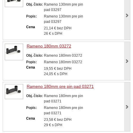
Obj. čislo:
Rameno 130mm pre pin
pad 03297
Popis:
Rameno 130mm pre pin
pad 03297
Cena
21,14 € bez DPH
26 € s DPH
Rameno 180mm 03272
Obj. čislo:
Rameno 180mm 03272
Popis:
Rameno 180mm 03272
Cena
19,55 € bez DPH
24,05 € s DPH
Rameno 180mm pre pin pad 03271
Obj. čislo:
Rameno 180mm pre pin
pad 03271
Popis:
Rameno 180mm pre pin
pad 03271
Cena
23,58 € bez DPH
29 € s DPH