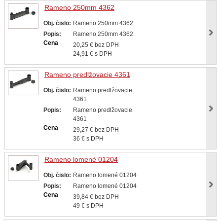
Rameno 250mm 4362
Obj. čislo:
Rameno 250mm 4362
Popis:
Rameno 250mm 4362
Cena
20,25 € bez DPH
24,91 € s DPH
Rameno predlžovacie 4361
Obj. čislo:
Rameno predlžovacie
4361
Popis:
Rameno predlžovacie
4361
Cena
29,27 € bez DPH
36 € s DPH
Rameno lomené 01204
Obj. čislo:
Rameno lomené 01204
Popis:
Rameno lomené 01204
Cena
39,84 € bez DPH
49 € s DPH