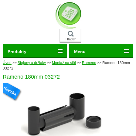
Hľadať
Produkty
Menu
Úvod
>>
Stojany a držiaky
>>
Montáž na stôl
>>
Rameno
>>
Rameno 180mm
03272
Rameno 180mm 03272