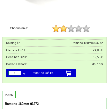
Ohodnotenie:
Katalog.č.:
Rameno 180mm 03272
Cena s DPH:
24,05 €
Cena bez DPH:
19,55 €
Dodacia lehota:
do 7 dní
Pridať do košíka
ks
POPIS
Rameno 180mm 03272