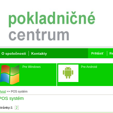
O spoločnosti
Kontakty
Prihlásiť
Re
Pre Windows
Pre Android
Úvod
>>
POS systém
POS systém
Stránky:
1
2