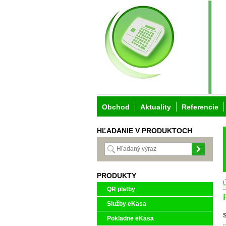
Obchod
Aktuality
Referencie
HĽADANIE V PRODUKTOCH
PRODUKTY
QR platby
Služby eKasa
Pokladne eKasa