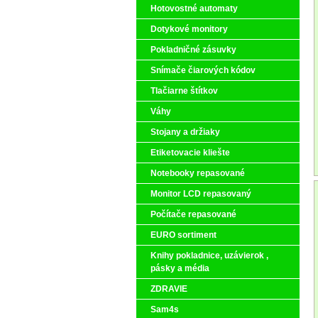
Hotovostné automaty
Dotykové monitory
Pokladničné zásuvky
Snímače čiarových kódov
Tlačiarne štítkov
Váhy
Stojany a držiaky
Etiketovacie kliešte
Notebooky repasované
Monitor LCD repasovaný
Počítače repasované
EURO sortiment
Knihy pokladnice, uzávierok ,
pásky a média
ZDRAVIE
Sam4s