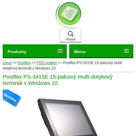
Hľadať
Produkty
Menu
Úvod
>>
Posiflex
>>
POS systém
>>
Posiflex PS-3415E 15-palcový multi-
dotykový terminál s Windows 10
Posiflex PS-3415E 15-palcový multi-dotykový
terminál s Windows 10