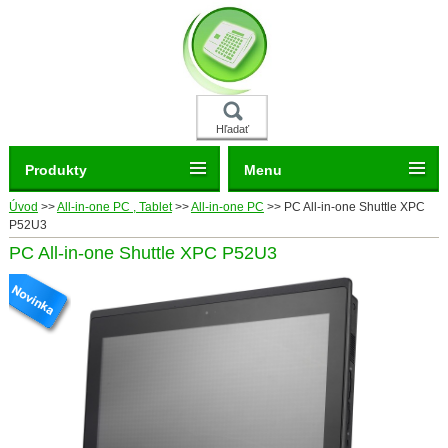
Hľadať
Produkty
Menu
Úvod
>>
All-in-one PC , Tablet
>>
All-in-one PC
>>
PC All-in-one Shuttle XPC
P52U3
PC All-in-one Shuttle XPC P52U3