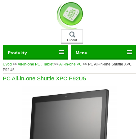
Hľadať
Produkty
Menu
Úvod
>>
All-in-one PC , Tablet
>>
All-in-one PC
>>
PC All-in-one Shuttle XPC
P92U5
PC All-in-one Shuttle XPC P92U5