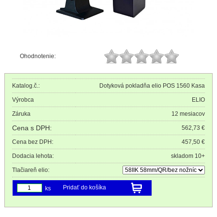
Ohodnotenie:
Katalog.č.:
Dotyková pokladňa elio POS 1560 Kasa
Výrobca
ELIO
Záruka
12 mesiacov
Cena s DPH:
562,73 €
Cena bez DPH:
457,50 €
Dodacia lehota:
skladom 10+
Tlačiareň elio:
Pridať do košíka
ks