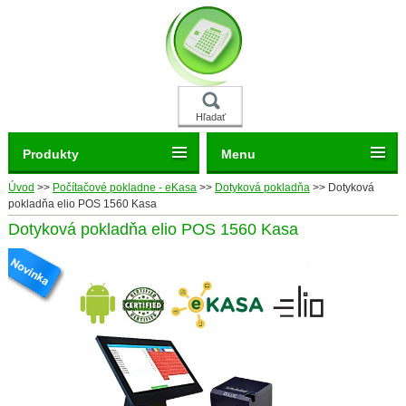
Hľadať
Produkty
Menu
Úvod
>>
Počítačové pokladne - eKasa
>>
Dotyková pokladňa
>>
Dotyková
pokladňa elio POS 1560 Kasa
Dotyková pokladňa elio POS 1560 Kasa