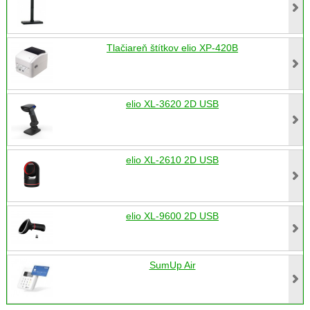
Tlačiareň štítkov elio XP-420B
elio XL-3620 2D USB
elio XL-2610 2D USB
elio XL-9600 2D USB
SumUp Air