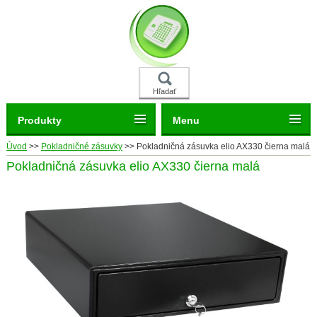
Hľadať
Produkty
Menu
Úvod
>>
Pokladničné zásuvky
>>
Pokladničná zásuvka elio AX330 čierna malá
Pokladničná zásuvka elio AX330 čierna malá