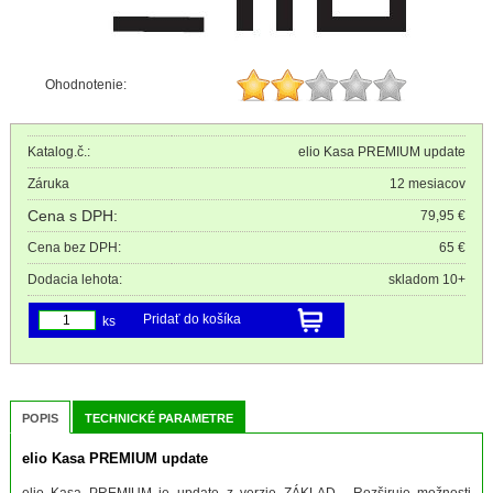
Ohodnotenie:
Katalog.č.:
elio Kasa PREMIUM update
Záruka
12 mesiacov
Cena s DPH:
79,95 €
Cena bez DPH:
65 €
Dodacia lehota:
skladom 10+
Pridať do košíka
ks
POPIS
TECHNICKÉ PARAMETRE
elio Kasa PREMIUM update