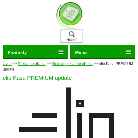
Hľadať
Produkty
Menu
Úvod
>>
Pokladne eKasa
>>
Stolové pokladne eKasa
>>
elio Kasa PREMIUM
update
elio Kasa PREMIUM update