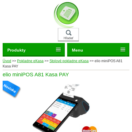
Hľadať
Produkty
Menu
Úvod
>>
Pokladne eKasa
>>
Stolové pokladne eKasa
>>
elio miniPOS A81
Kasa PAY
elio miniPOS A81 Kasa PAY