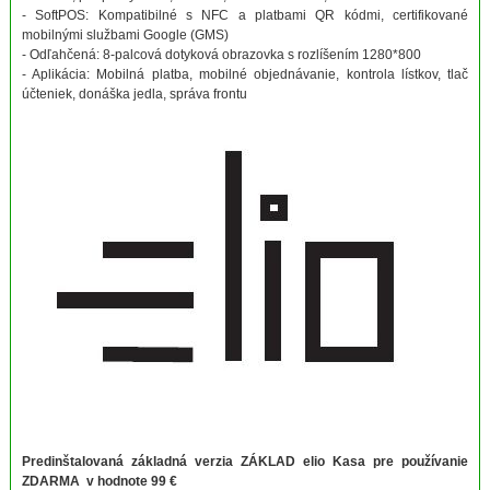
- SoftPOS: Kompatibilné s NFC a platbami QR kódmi, certifikované
mobilnými službami Google (GMS)
- Odľahčená: 8-palcová dotyková obrazovka s rozlíšením 1280*800
- Aplikácia: Mobilná platba, mobilné objednávanie, kontrola lístkov, tlač
účteniek, donáška jedla, správa frontu
Predinštalovaná základná verzia ZÁKLAD elio Kasa pre používanie
ZDARMA v hodnote 99 €