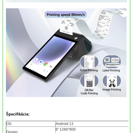
Špecifikácia:
OS:
Android 13
8" 1280*800
Displej: