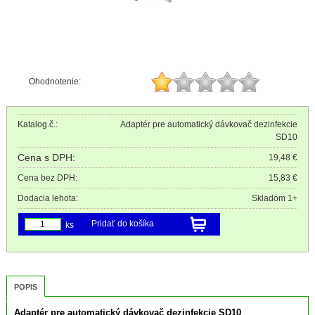
Ohodnotenie:
Katalog.č.:
Adaptér pre automatický dávkovač dezinfekcie
SD10
Cena s DPH:
19,48 €
Cena bez DPH:
15,83 €
Dodacia lehota:
Skladom 1+
Pridať do košíka
ks
POPIS
Adaptér pre automatický dávkovač dezinfekcie SD10