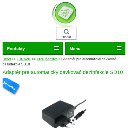
Hľadať
Produkty
Menu
Úvod
>>
ZDRAVIE
>>
Príslušenstvo
>>
Adaptér pre automatický dávkovač
dezinfekcie SD10
Adaptér pre automatický dávkovač dezinfekcie SD10