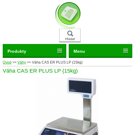
Hľadať
Produkty
Menu
Úvod
>>
Váhy
>>
Váha CAS ER PLUS LP (15kg)
Váha CAS ER PLUS LP (15kg)