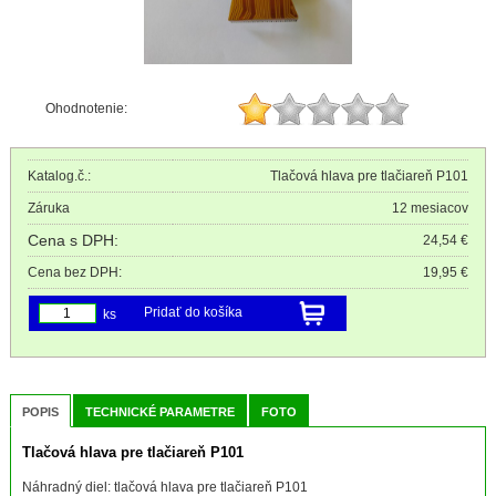
Ohodnotenie:
Katalog.č.:
Tlačová hlava pre tlačiareň P101
Záruka
12 mesiacov
Cena s DPH:
24,54 €
Cena bez DPH:
19,95 €
Pridať do košíka
ks
POPIS
TECHNICKÉ PARAMETRE
FOTO
Tlačová hlava pre tlačiareň P101
Náhradný diel: tlačová hlava pre tlačiareň P101