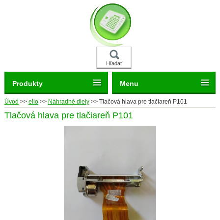
Hľadať
Produkty
Menu
Úvod
>>
elio
>>
Náhradné diely
>>
Tlačová hlava pre tlačiareň P101
Tlačová hlava pre tlačiareň P101