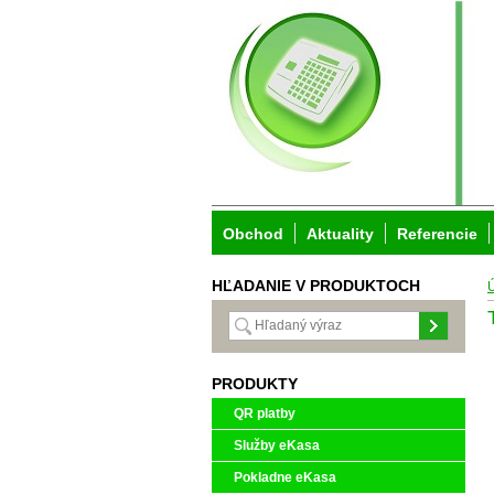
Obchod
Aktuality
Referencie
HĽADANIE V PRODUKTOCH
PRODUKTY
QR platby
Služby eKasa
Pokladne eKasa