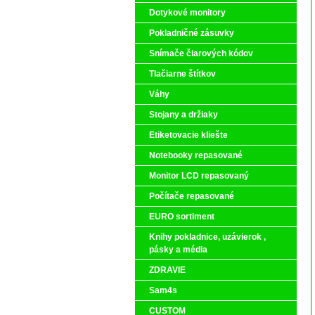
Dotykové monitory
Pokladničné zásuvky
Snímače čiarových kódov
Tlačiarne štítkov
Váhy
Stojany a držiaky
Etiketovacie kliešte
Notebooky repasované
Monitor LCD repasovaný
Počítače repasované
EURO sortiment
Knihy pokladnice, uzávierok ,
pásky a média
ZDRAVIE
Sam4s
CUSTOM