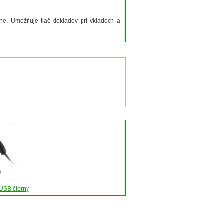
ne. Umožňuje tlač dokladov pri vkladoch a
USB čierny