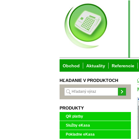
Obchod
Aktuality
Referencie
HĽADANIE V PRODUKTOCH
PRODUKTY
QR platby
Služby eKasa
Pokladne eKasa