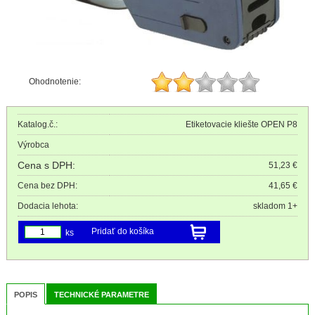
Ohodnotenie:
Katalog.č.:
Etiketovacie kliešte OPEN P8
Výrobca
Cena s DPH:
51,23 €
Cena bez DPH:
41,65 €
Dodacia lehota:
skladom 1+
Pridať do košíka
ks
POPIS
TECHNICKÉ PARAMETRE