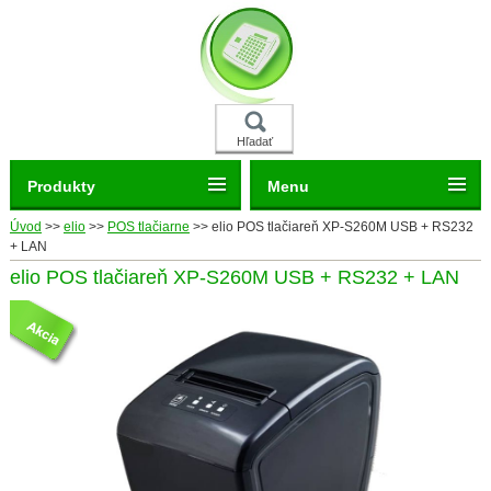
Hľadať
Produkty
Menu
Úvod
>>
elio
>>
POS tlačiarne
>>
elio POS tlačiareň XP-S260M USB + RS232
+ LAN
elio POS tlačiareň XP-S260M USB + RS232 + LAN