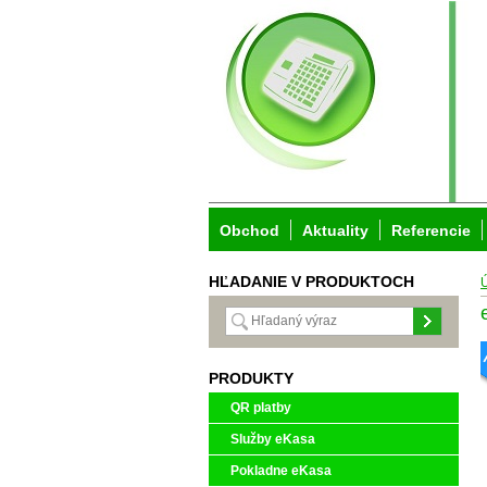
Obchod
Aktuality
Referencie
HĽADANIE V PRODUKTOCH
PRODUKTY
QR platby
Služby eKasa
Pokladne eKasa