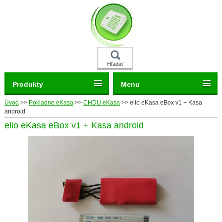
Hľadať
Produkty
Menu
Úvod
>>
Pokladne eKasa
>>
CHDU eKasa
>>
elio eKasa eBox v1 + Kasa
android
elio eKasa eBox v1 + Kasa android