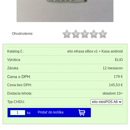
Ohodnotenie:
Katalog.č.:
elio eKasa eBox v1 + Kasa android
Výrobca
ELIO
Záruka
12 mesiacov
Cena s DPH:
179 €
Cena bez DPH:
145,53 €
Dodacia lehota:
skladom 10+
Typ CHDU:
Pridať do košíka
ks