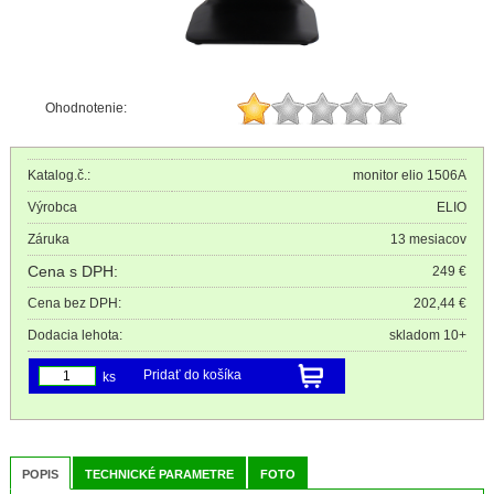
Ohodnotenie:
Katalog.č.:
monitor elio 1506A
Výrobca
ELIO
Záruka
13 mesiacov
Cena s DPH:
249 €
Cena bez DPH:
202,44 €
Dodacia lehota:
skladom 10+
Pridať do košíka
ks
POPIS
TECHNICKÉ PARAMETRE
FOTO