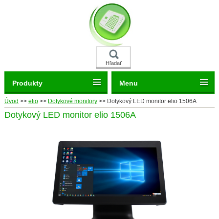
Hľadať
Produkty
Menu
Úvod
>>
elio
>>
Dotykové monitory
>>
Dotykový LED monitor elio 1506A
Dotykový LED monitor elio 1506A