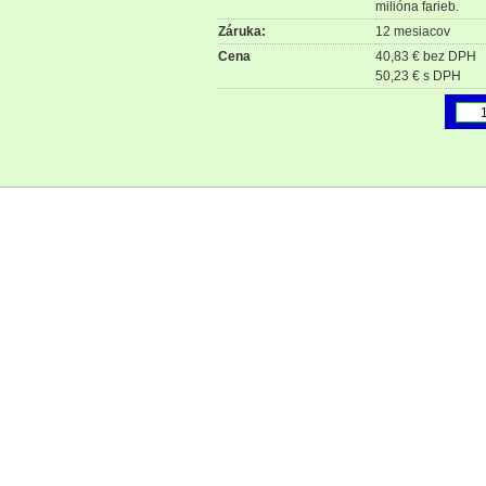
milióna farieb.
Záruka:
12 mesiacov
Cena
40,83 € bez DPH
50,23 € s DPH