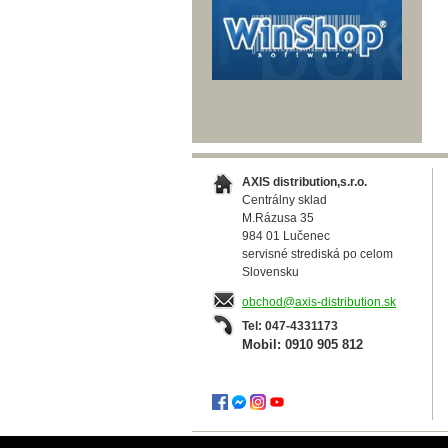
AXIS distribution,s.r.o.
Centrálny sklad
M.Rázusa 35
984 01 Lučenec
servisné strediská po celom
Slovensku
obchod@axis-distribution.sk
Tel: 047-4331173
Mobil: 0910 905 812