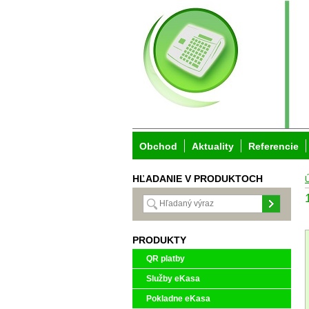
Obchod
Aktuality
Referencie
HĽADANIE V PRODUKTOCH
PRODUKTY
QR platby
Služby eKasa
Pokladne eKasa