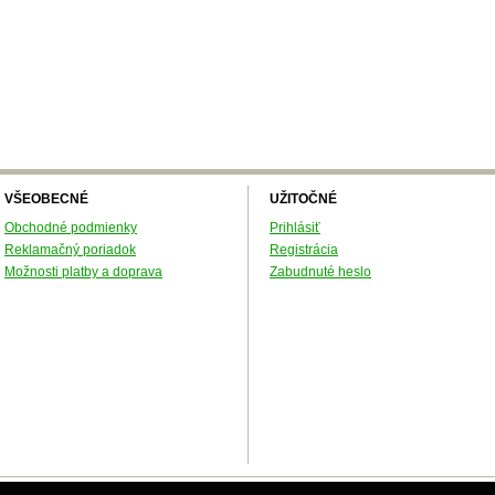
VŠEOBECNÉ
UŽITOČNÉ
Obchodné podmienky
Prihlásiť
Reklamačný poriadok
Registrácia
Možnosti platby a doprava
Zabudnuté heslo