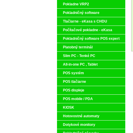
Pokladne VRP2
Pokladničný software
Tlačiarne - eKasa s CHDU
Počítačové pokladne - eKasa
Pokladničný software POS expert
Platobný terminál
Slim PC - Tenké PC
All-in-one PC , Tablet
POS systém
POS tlačiarne
POS displeje
POS mobile / PDA
KIOSK
Hotovostné automaty
Dotykové monitory