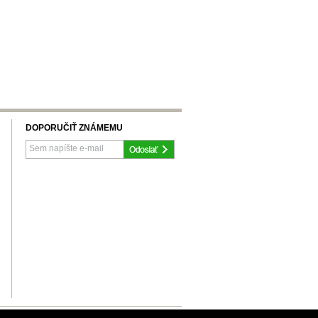
DOPORUČIŤ ZNÁMEMU