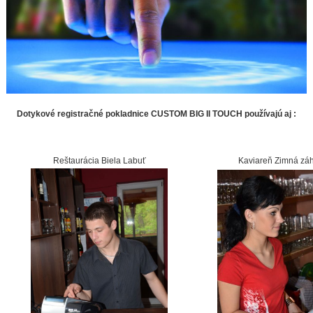
Dotykové registračné pokladnice CUSTOM BIG II TOUCH používajú aj :
Reštaurácia Biela Labuť
Kaviareň Zimná zá